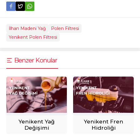
İlhan Madeni Yağ
Polen Filtresi
Yenikent Polen Filtresi
Benzer Konular
Yenikent Yağ
Yenikent Fren
Değişimi
Hidroliği