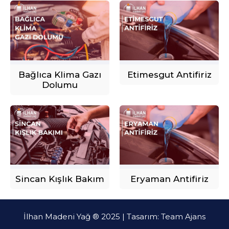
Bağlıca Klima Gazı
Etimesgut Antifiriz
Dolumu
Sincan Kışlık Bakım
Eryaman Antifiriz
İlhan Madeni Yağ ® 2025 | Tasarım:
Team Ajans