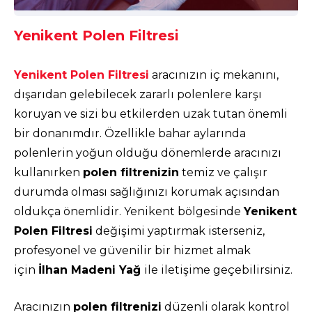
Yenikent Polen Filtresi
Yenikent Polen Filtresi
aracınızın iç mekanını,
dışarıdan gelebilecek zararlı polenlere karşı
koruyan ve sizi bu etkilerden uzak tutan önemli
bir donanımdır. Özellikle bahar aylarında
polenlerin yoğun olduğu dönemlerde aracınızı
kullanırken
polen filtrenizin
temiz ve çalışır
durumda olması sağlığınızı korumak açısından
oldukça önemlidir. Yenikent bölgesinde
Yenikent
Polen Filtresi
değişimi yaptırmak isterseniz,
profesyonel ve güvenilir bir hizmet almak
için
İlhan Madeni Yağ
ile iletişime geçebilirsiniz.
Aracınızın
polen filtrenizi
düzenli olarak kontrol