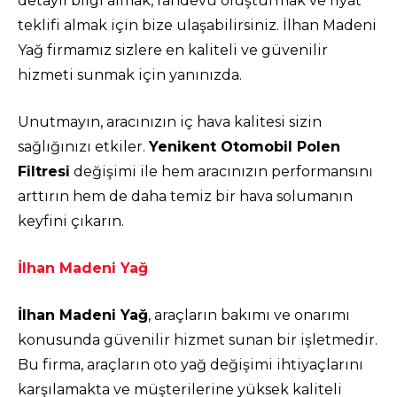
detaylı bilgi almak, randevu oluşturmak ve fiyat
teklifi almak için bize ulaşabilirsiniz. İlhan Madeni
Yağ firmamız sizlere en kaliteli ve güvenilir
hizmeti sunmak için yanınızda.
Unutmayın, aracınızın iç hava kalitesi sizin
sağlığınızı etkiler.
Yenikent Otomobil Polen
Filtresi
değişimi ile hem aracınızın performansını
arttırın hem de daha temiz bir hava solumanın
keyfini çıkarın.
İlhan Madeni Yağ
İlhan Madeni Yağ
, araçların bakımı ve onarımı
konusunda güvenilir hizmet sunan bir işletmedir.
Bu firma, araçların oto yağ değişimi ihtiyaçlarını
karşılamakta ve müşterilerine yüksek kaliteli