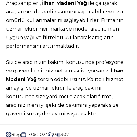
Araç sahipleri,
İlhan Madeni Yağ
ile çalışarak
araçlarının düzenli bakımını yaptırabilir ve uzun
ömürlü kullanmalarını sağlayabilirler. Firmanın
uzman ekibi, her marka ve model araç için en
uygun yağı ve filtreleri kullanarak araçların
performansını arttırmaktadır.
Siz de aracınızın bakımı konusunda profesyonel
ve güvenilir bir hizmet almak istiyorsanız,
İlhan
Madeni Yağ
tercih edebilirsiniz. Kaliteli hizmet
anlayışı ve uzman ekibi ile araç bakımı
konusunda size yardımcı olacak olan firma,
aracınızın en iyi şekilde bakımını yaparak size
güvenli sürüş deneyimi yaşatacaktır.
Blog
17.05.2024
0
307