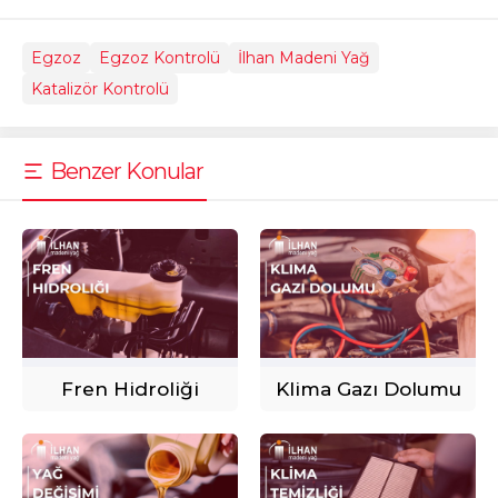
Egzoz
Egzoz Kontrolü
İlhan Madeni Yağ
Katalizör Kontrolü
Benzer Konular
Fren Hidroliği
Klima Gazı Dolumu