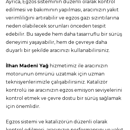
Ayrıca, Egzos sisteminin düzenli olarak kontrol
edilmesi ve bakımının yapılması, aracınızın yakıt
verimliliğini artırabilir ve egzos gazı sızıntılarına
neden olabilecek sorunları önceden tespit
edebilir. Bu sayede hem daha tasarruflu bir sürüş
deneyimi yaşayabilir, hem de çevreye daha
duyarlı bir şekilde aracınızı kullanabilirsiniz.
İlhan Madeni Yağ
hizmetimiz ile aracınızın
motorunun ömrünü uzatmak için uzman
teknisyenlerimizle çalışabilirsiniz. Katalizör
kontrolü ise aracınızın egzos emisyon seviyelerini
kontrol etmek ve çevre dostu bir sürüş sağlamak
için önemlidir.
Egzos sistemi ve katalizörün düzenli olarak
kontrol edilmesi, aracınızın performansını ve yakıt