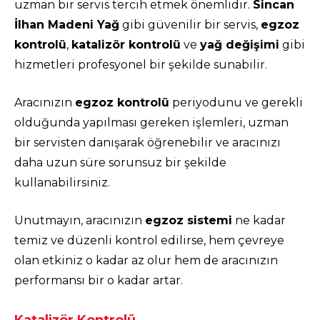
uzman bir servis tercih etmek önemlidir.
Sincan
İlhan Madeni Yağ
gibi güvenilir bir servis,
egzoz
kontrolü
,
katalizör kontrolü
ve
yağ değişimi
gibi
hizmetleri profesyonel bir şekilde sunabilir.
Aracınızın
egzoz kontrolü
periyodunu ve gerekli
olduğunda yapılması gereken işlemleri, uzman
bir servisten danışarak öğrenebilir ve aracınızı
daha uzun süre sorunsuz bir şekilde
kullanabilirsiniz.
Unutmayın, aracınızın
egzoz sistemi
ne kadar
temiz ve düzenli kontrol edilirse, hem çevreye
olan etkiniz o kadar az olur hem de aracınızın
performansı bir o kadar artar.
Katalizör Kontrolü