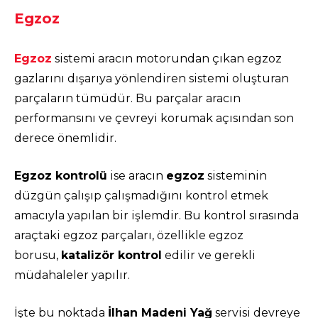
Egzoz
Egzoz
sistemi aracın motorundan çıkan egzoz
gazlarını dışarıya yönlendiren sistemi oluşturan
parçaların tümüdür. Bu parçalar aracın
performansını ve çevreyi korumak açısından son
derece önemlidir.
Egzoz kontrolü
ise aracın
egzoz
sisteminin
düzgün çalışıp çalışmadığını kontrol etmek
amacıyla yapılan bir işlemdir. Bu kontrol sırasında
araçtaki egzoz parçaları, özellikle egzoz
borusu,
katalizör kontrol
edilir ve gerekli
müdahaleler yapılır.
İşte bu noktada
İlhan Madeni Yağ
servisi devreye