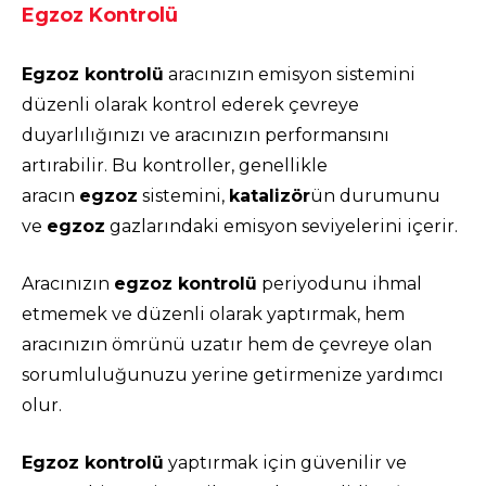
Egzoz Kontrolü
Egzoz kontrolü
aracınızın emisyon sistemini
düzenli olarak kontrol ederek çevreye
duyarlılığınızı ve aracınızın performansını
artırabilir. Bu kontroller, genellikle
aracın
egzoz
sistemini,
katalizör
ün durumunu
ve
egzoz
gazlarındaki emisyon seviyelerini içerir.
Aracınızın
egzoz kontrolü
periyodunu ihmal
etmemek ve düzenli olarak yaptırmak, hem
aracınızın ömrünü uzatır hem de çevreye olan
sorumluluğunuzu yerine getirmenize yardımcı
olur.
Egzoz kontrolü
yaptırmak için güvenilir ve