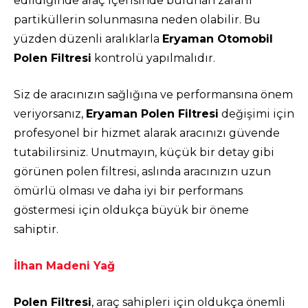
edildiğinde araç içerisinde bulunan zararlı
partiküllerin solunmasına neden olabilir. Bu
yüzden düzenli aralıklarla
Eryaman Otomobil
Polen Filtresi
kontrolü yapılmalıdır.
Siz de aracınızın sağlığına ve performansına önem
veriyorsanız,
Eryaman Polen Filtresi
değişimi için
profesyonel bir hizmet alarak aracınızı güvende
tutabilirsiniz. Unutmayın, küçük bir detay gibi
görünen polen filtresi, aslında aracınızın uzun
ömürlü olması ve daha iyi bir performans
göstermesi için oldukça büyük bir öneme
sahiptir.
İlhan Madeni Yağ
Polen Filtresi
, araç sahipleri için oldukça önemli