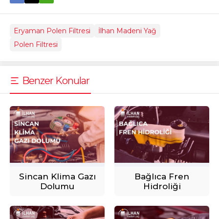
Eryaman Polen Filtresi
İlhan Madeni Yağ
Polen Filtresi
Benzer Konular
Sincan Klima Gazı
Bağlıca Fren
Dolumu
Hidroliği