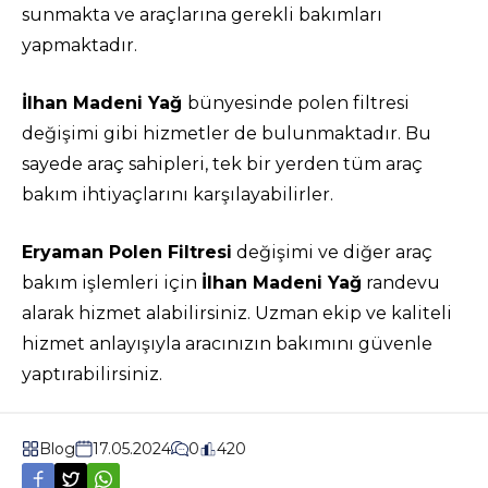
sunmakta ve araçlarına gerekli bakımları
yapmaktadır.
İlhan Madeni Yağ
bünyesinde polen filtresi
değişimi gibi hizmetler de bulunmaktadır. Bu
sayede araç sahipleri, tek bir yerden tüm araç
bakım ihtiyaçlarını karşılayabilirler.
Eryaman Polen Filtresi
değişimi ve diğer araç
bakım işlemleri için
İlhan Madeni Yağ
randevu
alarak hizmet alabilirsiniz. Uzman ekip ve kaliteli
hizmet anlayışıyla aracınızın bakımını güvenle
yaptırabilirsiniz.
Blog
17.05.2024
0
420