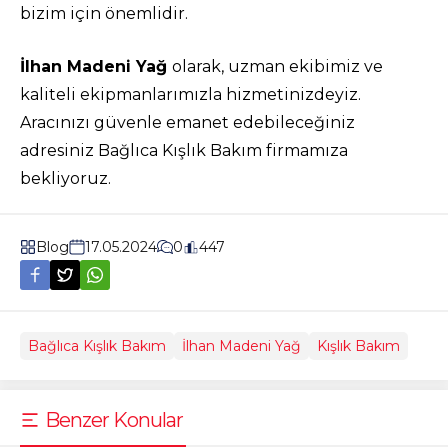
bizim için önemlidir.
İlhan Madeni Yağ
olarak, uzman ekibimiz ve
kaliteli ekipmanlarımızla hizmetinizdeyiz.
Aracınızı güvenle emanet edebileceğiniz
adresiniz Bağlıca Kışlık Bakım firmamıza
bekliyoruz.
Blog
17.05.2024
0
447
Bağlıca Kışlık Bakım
İlhan Madeni Yağ
Kışlık Bakım
Benzer Konular