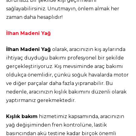
sorunsuz bir şekilde kışı geçirmesini
sağlayabilirsiniz. Unutmayın, önlem almak her
zaman daha hesaplıdır!
İlhan Madeni Yağ
İlhan Madeni Yağ
olarak, aracınızın kış aylarında
ihtiyaç duyduğu bakımı profesyonel bir şekilde
gerçekleştiriyoruz. Kış mevsiminde araç bakımı
oldukça önemlidir, çünkü soğuk havalarda motor
ve diğer parçalar daha fazla yıpranabilir. Bu
nedenle, aracınızın kışlık bakımını düzenli olarak
yaptırmanız gerekmektedir.
Kışlık bakım
hizmetimiz kapsamında, aracınızın
yağ değişiminden fren kontrolüne, lastik
basıncından akü testine kadar birçok önemli