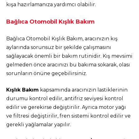
kışa hazırlamanıza yardımcı olabilir.
Bağlıca Otomobil Kışlık Bakım
Bağlıca Otomobil Kışlık Bakım, aracınızın kış
aylarında sorunsuz bir şekilde çalışmasını
sağlayacak önemli bir bakım rutinidir. Kış mevsimi
gelmeden önce aracınızı bu bakıma sokarak, olası
sorunların önüne geçebilirsiniz.
Kışlık Bakım
kapsamında aracınızın lastiklerinin
durumu kontrol edilir, antifriz seviyesi kontrol
edilir ve gerekirse değiştirilir. Ayrıca motor yağı
ve filtresi değiştirilir, fren sistemi kontrol edilir ve
gerekli yağlamalar yapılır.