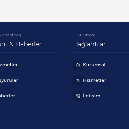
 Madeni Yağ
Kurumsal
ru & Haberler
Bağlantılar
zmetler
Kurumsal
yurular
Hizmetler
berler
İletişim