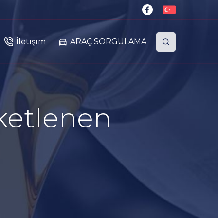
İletişim
ARAÇ SORGULAMA
iketlenen