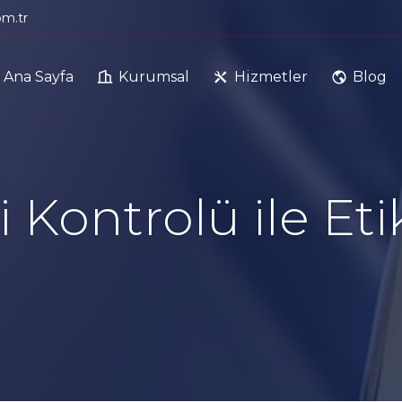
om.tr
Ana Sayfa
Kurumsal
Hizmetler
Blog
i Kontrolü ile Et