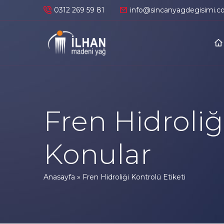
0312 269 59 81
info@sincanyagdegisimi.c
Fren Hidroliğ
Konular
Anasayfa
»
Fren Hidroliği Kontrolü Etiketi