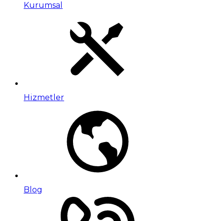
Kurumsal
Hizmetler
Blog